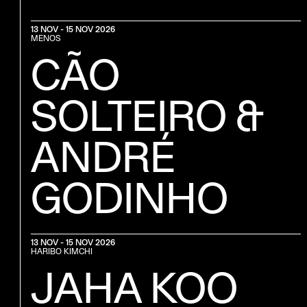
13 NOV - 15 NOV 2026
MENOS
CÃO
SOLTEIRO &
ANDRÉ
GODINHO
13 NOV - 15 NOV 2026
HARIBO KIMCHI
JAHA KOO