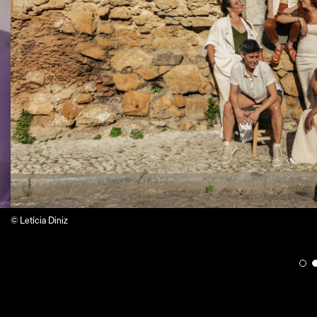
© Letícia Diniz