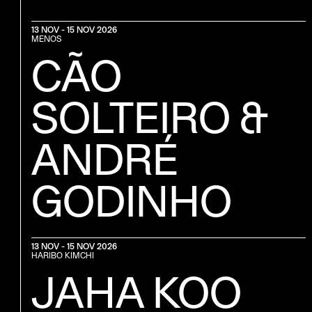
13 NOV - 15 NOV 2026
MENOS
CÃO
SOLTEIRO &
ANDRÉ
GODINHO
13 NOV - 15 NOV 2026
HARIBO KIMCHI
JAHA KOO