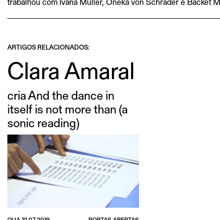
trabalhou com Ivana Muller, Oneka von Schrader e Backet 
ARTIGOS RELACIONADOS:
Clara Amaral
cria And the dance in
itself is not more than (a
sonic reading)
QUA 31.07.2019
PORTAS ABERTAS