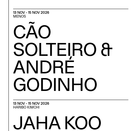
13 NOV - 15 NOV 2026
MENOS
CÃO
SOLTEIRO &
ANDRÉ
GODINHO
13 NOV - 15 NOV 2026
HARIBO KIMCHI
JAHA KOO