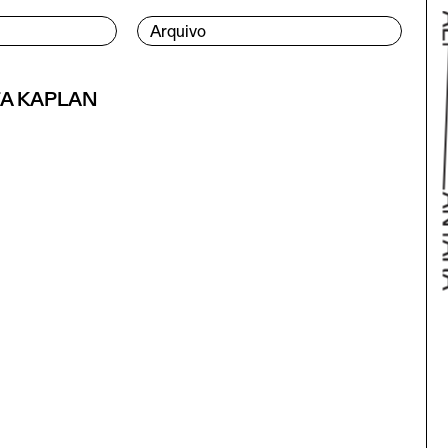
Arquivo
A KAPLAN
Volta