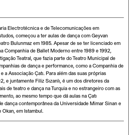
ria Electrotécnica e de Telecomunicações em
estudos, começou a ter aulas de dança com Geyvan
eatro Bulunmaz em 1985. Apesar de se ter licenciado em
na Companhia de Ballet Moderno entre 1989 e 1992,
igação Teatral, que fazia parte do Teatro Municipal de
companhias de dança e performance, como a Companhia de
e a Associação Çatı. Para além das suas próprias
 e juntamente Filiz Sızanlı, é um dos diretores da
is de teatro e dança na Turquia e no estrangeiro com as
mento, ao mesmo tempo que dá aulas na Çatı
de dança contemporânea da Universidade Mimar Sinan e
e Okan, em Istambul.