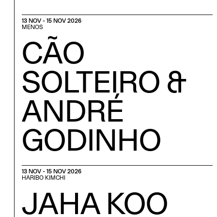
13 NOV - 15 NOV 2026
MENOS
CÃO
SOLTEIRO &
ANDRÉ
GODINHO
13 NOV - 15 NOV 2026
HARIBO KIMCHI
JAHA KOO