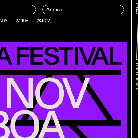
Arquivo
.NOV
27.NOV
28.NOV
Bac