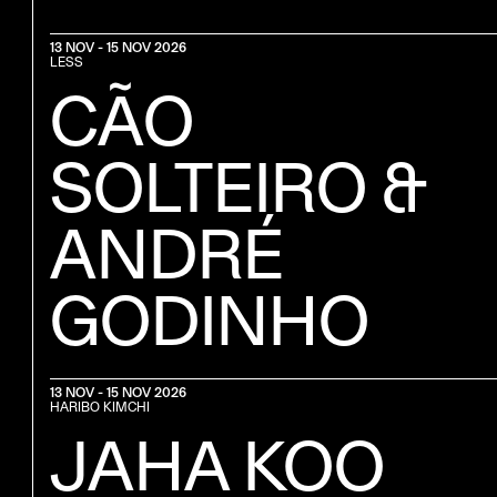
13 NOV - 15 NOV 2026
LESS
CÃO
SOLTEIRO &
ANDRÉ
GODINHO
13 NOV - 15 NOV 2026
HARIBO KIMCHI
JAHA KOO