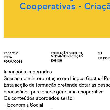
27.04 2021
FORMAÇÃO GRATUITA,
3H
MEDIANTE INSCRIÇÃO
PISTA
EM POR
10H-13H
FORMAÇÕES
Inscrições encerradas
Sessão com interpretação em Língua Gestual Por
Esta acção de formação pretende dotar as pess
necessários para criar e gerir uma cooperativa.
Os conteúdos abordados serão:
- Economia Social