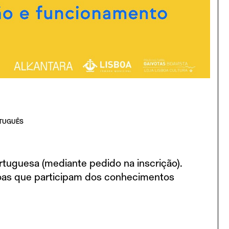
TUGUÊS
tuguesa (mediante pedido na inscrição).
oas que participam dos conhecimentos