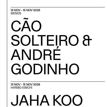
13 NOV - 15 NOV 2026
MENOS
CÃO
SOLTEIRO &
ANDRÉ
GODINHO
13 NOV - 15 NOV 2026
HARIBO KIMCHI
JAHA KOO