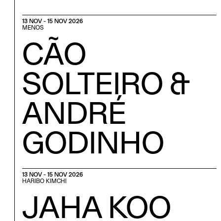
13 NOV - 15 NOV 2026
MENOS
CÃO
SOLTEIRO &
ANDRÉ
GODINHO
13 NOV - 15 NOV 2026
HARIBO KIMCHI
JAHA KOO