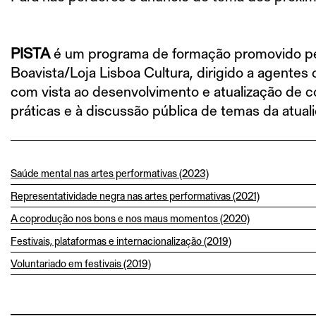
PISTA
é um programa de formação promovido pelo 
Boavista/Loja Lisboa Cultura, dirigido a agentes cu
com vista ao desenvolvimento e atualização de co
práticas e à discussão pública de temas da atuali
Saúde mental nas artes performativas (2023)
Representatividade negra nas artes performativas (2021)
A coprodução nos bons e nos maus momentos (2020)
Festivais, plataformas e internacionalização (2019)
Voluntariado em festivais (2019)