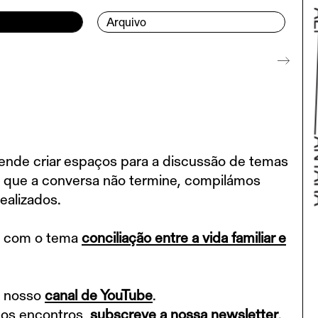
Arquivo
nde criar espaços para a discussão de temas
ra que a conversa não termine, compilámos
ealizados.
Volta
, com o tema
conciliação entre a vida familiar e
o nosso
canal de YouTube
.
mos encontros,
subscreve a nossa newsletter
.