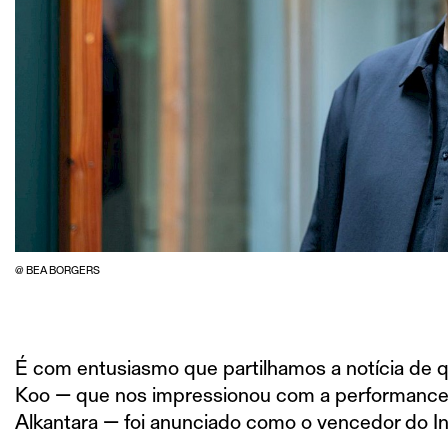
@ BEA BORGERS
É com entusiasmo que partilhamos a notícia de qu
Koo — que nos impressionou com a performanc
Alkantara — foi anunciado como o vencedor do I