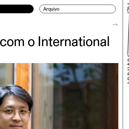
Arquivo
com o International
Volta