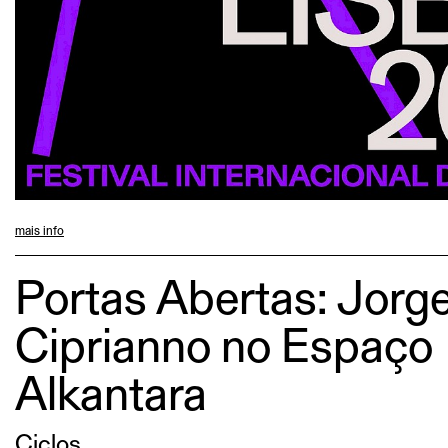
mais info
Portas Abertas: Jorg
Ciprianno no Espaço
Alkantara
Ciclos