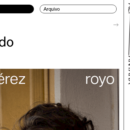
Arquivo
ado
Bac